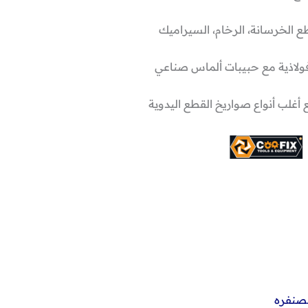
ع الخرسانة، الرخام، السيراميك
فولاذية مع حبيبات ألماس صناعي
 أغلب أنواع صواريخ القطع اليدوية
لصنفره