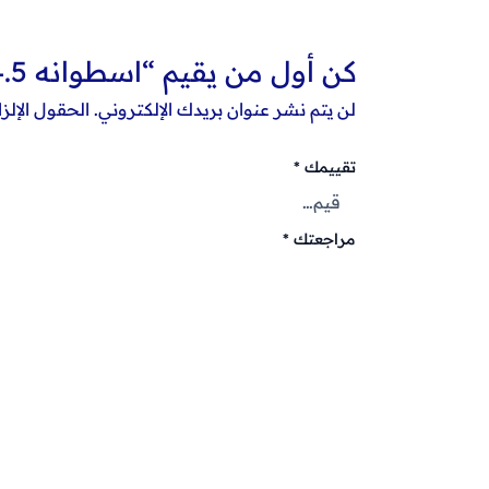
كن أول من يقيم “اسطوانه 4.5بوصه الماظه مفتوحه من كوفيكس”
لن يتم نشر عنوان بريدك الإلكتروني.
الحقول الإلزا
تقييمك
*
مراجعتك
*