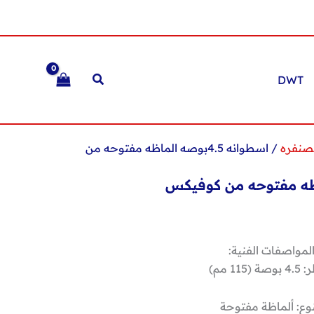
DWT
صنفره
/ اسطوانه 4.5بوصه الماظه مفتوحه من
لمواصفات الفنية:
 (115 مم)
نوع: ألماظة مفتوحة