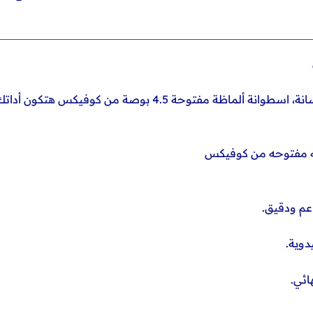
لو بتشتغل في قطع الرخام، السيراميك، أو الخرسانة، اسطوانة أ
عم ودقيق.
ائي.