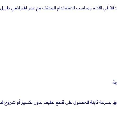
قة في الأداء، ومناسب للاستخدام المكثف مع عمر افتراضي طويل مق
ية
مها بسرعة ثابتة للحصول على قطع نظيف بدون تكسير أو شروخ في 