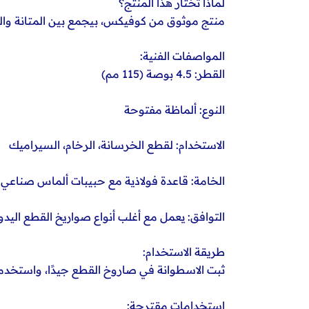
لماذا تختار هذا المنتج؟
منتج موثوق من كوفيكس، بيجمع بين المتانة والد
المواصفات الفنية:
القطر: 4.5 بوصة (115 مم)
النوع: ألماظة مفتوحة
الاستخدام: لقطع الخرسانة، الرخام، السيراميك
الخامة: قاعدة فولاذية مع حبيبات ألماس صناعي
التوافق: يعمل مع أغلب أنواع صواريخ القطع اليدو
طريقة الاستخدام:
ثبت الاسطوانة في صاروخ القطع جيدًا، واستخد
استخدامات مقترحة: