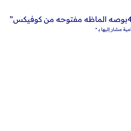
مية مشار إليها بـ
*