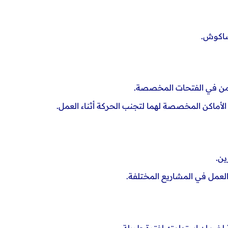
شاكوش.
آمن في الفتحات المخصصة.
لأماكن المخصصة لهما لتجنب الحركة
أثناء العمل.
ين.
العمل في المشاريع المختلفة.
 لضمان استدامته لفترة طويلة.