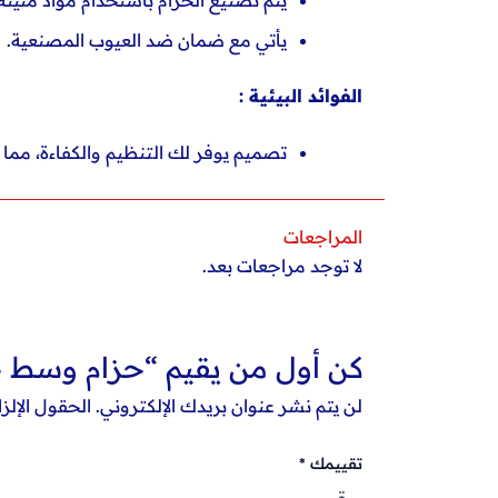
يأتي مع ضمان ضد العيوب المصنعية.
الفوائد البيئية :
تصميم يوفر لك التنظيم والكفاءة، مما 
المراجعات
لا توجد مراجعات بعد.
كن أول من يقيم “حزام وسط حامل شنيور 
لن يتم نشر عنوان بريدك الإلكتروني.
الحقول الإلزا
تقييمك
*