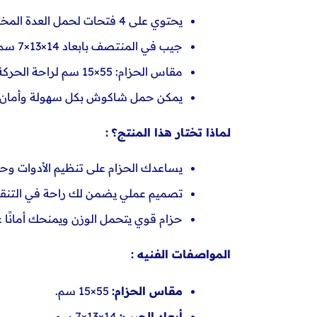
يحتوي على 4 فتحات لحمل العدة المختلفة بالإضافة إلى حزام مخصص للشنيور.
جيب في المنتصف بابعاد 14×13×7 سم لتخزين الأدوات الصغيرة بشكل آمن.
مقاس الحزام: 55×15 سم لراحة الحركة والثبات أثناء الاستخدام.
يمكن حمل شاكوش بكل سهولة وأمان ب
لماذا تختار هذا المنتج؟ :
يساعدك الحزام على تنظيم الأدوات وحمل
تصميم عملي يضمن لك راحة في التنقل 
حزام قوي يتحمل الوزن ويمنحك أمانًا ع
المواصفات الفنيه :
مقاس الحزام:
55×15 سم.
أبعاد الجيب:
14×13×7 سم.