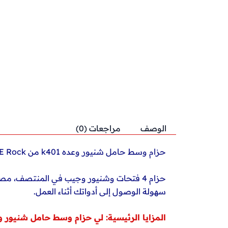
الوصف
مراجعات (0)
حزام وسط حامل شنيور وعده k401 من H&E Rock
حزام 4 فتحات وشنيور وجيب في المنتصف، مص
سهولة الوصول إلى أدواتك أثناء العمل.
المزايا الرئيسية: لي حزام وسط حامل شنيور و