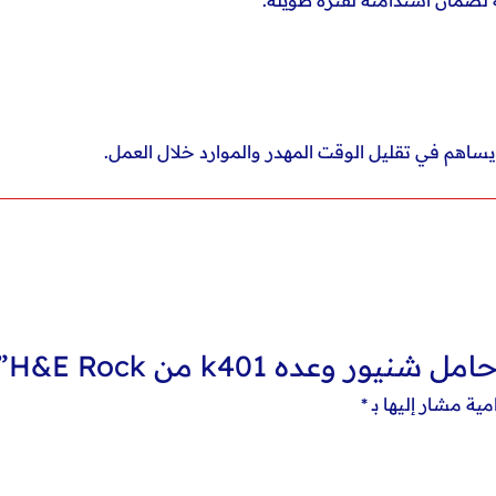
يساهم في تقليل الوقت المهدر والموارد
خلال العمل.
وعده k401 من H&E Rock”
مية مشار إليها بـ
*