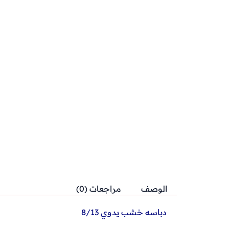
الوصف
مراجعات (0)
دباسه خشب يدوي 8/13