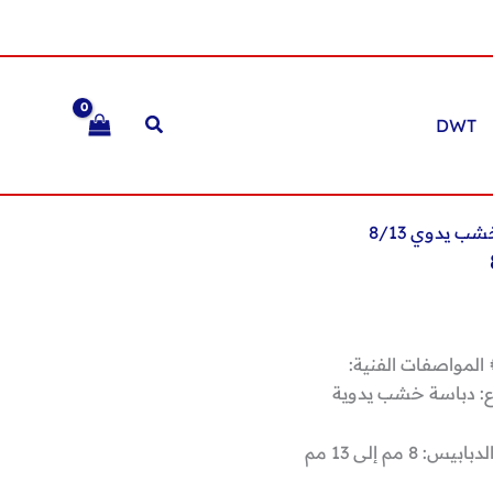
DWT
ب يدوي 8/13
 المواصفات الفنية:
ع: دباسة خشب يدوية
: 8 مم إلى 13 مم