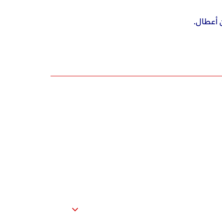
 أعطال.