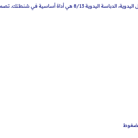
لو بتشتغل في التنجيد، تركيب الخشب، أو الأشغال اليدوية، الدباسة ا
 مضغوط