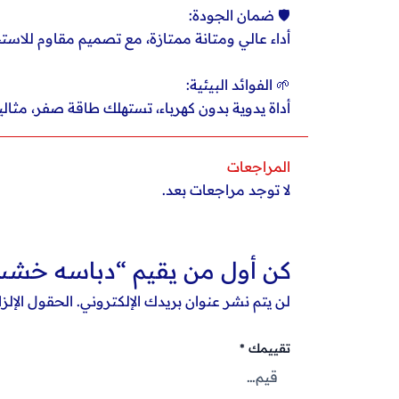
🛡️ ضمان الجودة:
أداء عالي ومتانة ممتازة، مع تصميم مقاوم للاس
🌱 الفوائد البيئية:
أداة يدوية بدون كهرباء، تستهلك طاقة صفر، مثالية 
المراجعات
لا توجد مراجعات بعد.
كن أول من يقيم “دباسه خشب يدو
لن يتم نشر عنوان بريدك الإلكتروني.
الحقول الإلزا
تقييمك
*