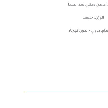
: معدن مطلي ضد الصدأ
الوزن: خفيف
دام: يدوي – بدون كهرباء