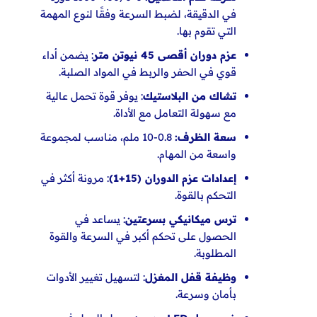
في الدقيقة، لضبط السرعة وفقًا لنوع المهمة
التي تقوم بها.
عزم دوران أقصى 45 نيوتن متر
: يضمن أداء
قوي في الحفر والربط في المواد الصلبة.
تشاك من البلاستيك
: يوفر قوة تحمل عالية
مع سهولة
التعامل مع الأداة.
سعة الظرف:
0.8-10 ملم، مناسب لمجموعة
واسعة من المهام.
إعدادات عزم الدوران (15+1)
: مرونة أكثر في
التحكم بالقوة.
ترس ميكانيكي بسرعتين
: يساعد في
الحصول على تحكم أكبر في السرعة والقوة
المطلوبة.
وظيفة قفل المغزل
: لتسهيل تغيير الأدوات
بأمان وسرعة.