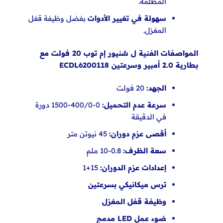
المظلمة.
سهولة في تغيير الأدوات
بفضل وظيفة قفل
المغزل.
المواصفات الفنية ل شنيور إم توب 20 فولت مع
بطارية 2.0 أمبير وسرعتين ECDL6200118
الجهد:
20 فولت
سرعة عدم التحميل:
0-400/0-1500 دورة
في الدقيقة
أقصى عزم دوران:
45 نيوتن متر
سعة الظرف:
0.8-10 ملم
إعدادات عزم الدوران:
15+1
ترس ميكانيكي بسرعتين
وظيفة قفل المغزل
ضوء عمل LED مدمج