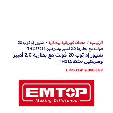
الرئيسية
/
معدات كهربائية ببطارية
/ شنيور إم توب 20
فولت مع بطارية 2.0 أمبير وسرعتين TH1153216
شنيور إم توب 20 فولت مع بطارية 2.0 أمبير
وسرعتين TH1153216
السعر
السعر
1.995
EGP
2.000
EGP
الأصلي
الحالي
هو:
هو:
1.995 EGP.
2.000 EGP.