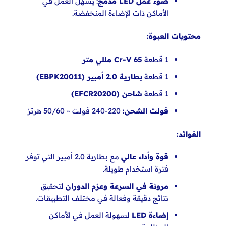
ضوء عمل LED مدمج
: يسهل العمل في
الأماكن ذات
الإضاءة المنخفضة.
محتويات العبوة:
1 قطعة
Cr-V 65 مللي متر
1 قطعة
بطارية 2.0 أمبير (EBPK20011)
1 قطعة
شاحن (EFCR20200)
فولت الشحن:
220-240 فولت ~ 50/60 هرتز
الفوائد:
قوة وأداء عالي
مع بطارية 2.0 أمبير التي توفر
فترة استخدام طويلة.
مرونة في السرعة وعزم الدوران
لتحقيق
نتائج دقيقة وفعالة في مختلف التطبيقات.
إضاءة LED
لسهولة العمل في الأماكن