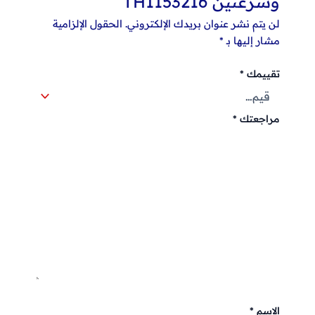
وسرعتين TH1153216”
لن يتم نشر عنوان بريدك الإلكتروني.
الحقول الإلزامية
مشار إليها بـ
*
تقييمك
*
مراجعتك
*
الاسم
*