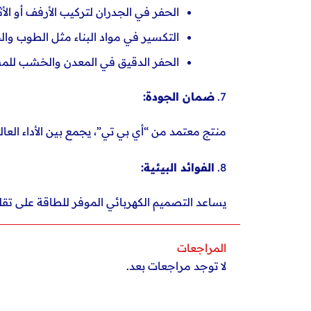
الحفر في الجدران لتركيب الأرفف أو الأث
التكسير في مواد البناء مثل الطوب وال
الحفر الدقيق في المعدن والخشب للمش
7.
ضمان الجودة:
منتج معتمد من “أي بي تي”، يجمع بين الأداء العا
8.
الفوائد البيئية:
يساعد التصميم الكهربائي الموفر للطاقة على تقلي
المراجعات
لا توجد مراجعات بعد.