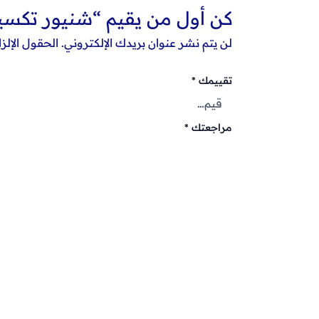
كن أول من يقيم “شنيور تكسير وتخريم 750 وات من أ
لن يتم نشر عنوان بريدك الإلكتروني.
الحقول الإلزا
تقييمك
*
مراجعتك
*