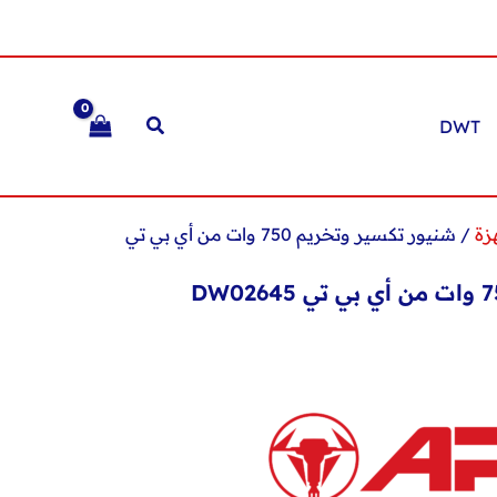
DWT
زة
/ شنيور تكسير وتخريم 750 وات من أي بي تي