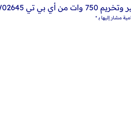
ي بي تي DW02645”
مية مشار إليها بـ
*