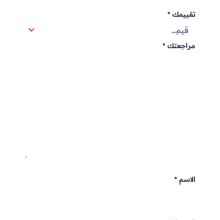
تقييمك
*
مراجعتك
*
الاسم
*