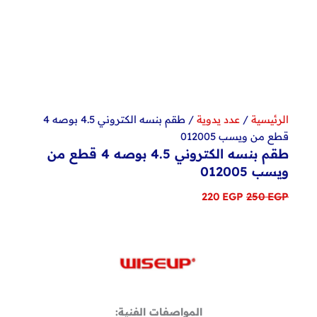
الرئيسية
/
عدد يدوية
/ طقم بنسه الكتروني 4.5 بوصه 4
قطع من ويسب 012005
طقم بنسه الكتروني 4.5 بوصه 4 قطع من
ويسب 012005
السعر
السعر
220
EGP
250
EGP
الأصلي
الحالي
هو:
هو:
220 EGP.
250 EGP.
المواصفات الفنية: