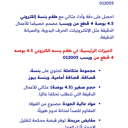
012005
احصل على دقة وأداء مثالي مع
طقم بنسة إلكتروني
4.5 بوصة 4 قطع من ويسب
! مصمم خصيصًا للأعمال
الدقيقة مثل الإلكترونيات، الحرف اليدوية، والصيانة
الدقيقة.
الميزات الرئيسية: لي طقم بنسه الكتروني 4.5 بوصه
4 قطع من
ويسب 012005
مجموعة متكاملة
: تحتوي على
بنسة،
قصافة، قصافة أمامية، وبنسة ببوز
.
حجم صغير (4.5 بوصة)
: مثالي للأعمال
الدقيقة التي تتطلب تحكمًا عاليًا.
مواد عالية الجودة
: مصنوع من الفولاذ
المقاوم للصدأ لمتانة تدوم طويلًا.
مقابض مريحة
: توفر قبضة محكمة لتقليل
الإجهاد أثناء العمل.