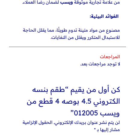
من علامة تجارية موثوقة
ويسب
لضمان
رضا العملاء.
الفوائد البيئية:
مصنوع من مواد متينة تدوم طويلًا، مما يقلل الحاجة
للاستبدال المتكرر
ويقلل من النفايات.
المراجعات
لا توجد مراجعات بعد.
كن أول من يقيم “طقم بنسه
الكتروني 4.5 بوصه 4 قطع من
ويسب 012005”
لن يتم نشر عنوان بريدك الإلكتروني.
الحقول الإلزامية
مشار إليها بـ
*