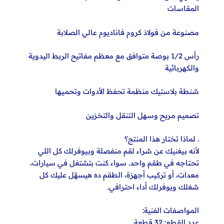
المقاسات
مصنوعة من فولاذ كروم فاناديوم عالي الصلابة
رأس 1/2 بوصة متوافق مع معظم مفاتيح الربط اليدوية
والكهربائية
شنطة بلاستيك منظمة تحفظ الأدوات وتحميها
تصميم مريح وسهل التنقل والتخزين
. لماذا تختار هذا المنتج؟
لأنه بيغنيك عن شراء لقم منفصلة وبيوفرلك كل اللي
تحتاجه في طقم واحد. سواء كنت بتشتغل في سيارات،
معدات، أو تركيب أجهزة، الطقم ده هيسهّل عليك كل
شغلك ويوفرلك أداء احترافي.
المواصفات الفنية:
عدد القطع: 32 قطعة