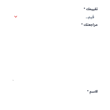
تقييمك
*
مراجعتك
*
الاسم
*