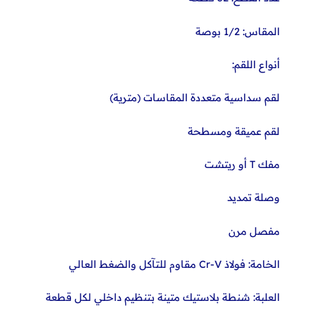
المقاس: 1/2 بوصة
أنواع اللقم:
لقم سداسية متعددة المقاسات (مترية)
لقم عميقة ومسطحة
مفك T أو ريتشت
وصلة تمديد
مفصل مرن
الخامة: فولاذ Cr-V مقاوم للتآكل والضغط العالي
العلبة: شنطة بلاستيك متينة بتنظيم داخلي لكل قطعة