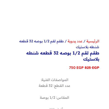
الرئيسية
/
عدد يدوية
/ طقم لقم 1/2 بوصه 32 قطعه
شنطه بلاستيك
طقم لقم 1/2 بوصه 32 قطعه شنطه
بلاستيك
السعر
السعر
750
EGP
825
EGP
الأصلي
الحالي
هو:
هو:
المواصفات الفنية:
750 EGP.
825 EGP.
عدد القطع: 32 قطعة
المقاس: 1/2 بوصة