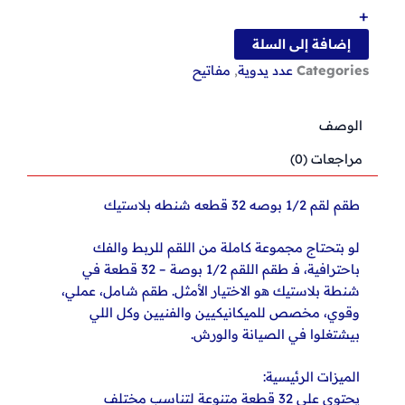
1/2
+
بوصه
32
إضافة إلى السلة
قطعه
Categories
عدد يدوية
,
مفاتيح
شنطه
بلاستيك
الوصف
مراجعات (0)
طقم لقم 1/2 بوصه 32 قطعه شنطه بلاستيك
لو بتحتاج مجموعة كاملة من اللقم للربط والفك
باحترافية، فـ طقم اللقم 1/2 بوصة – 32 قطعة في
شنطة بلاستيك هو الاختيار الأمثل. طقم شامل، عملي،
وقوي، مخصص للميكانيكيين والفنيين وكل اللي
بيشتغلوا في الصيانة والورش.
الميزات الرئيسية:
يحتوي على 32 قطعة متنوعة لتناسب مختلف