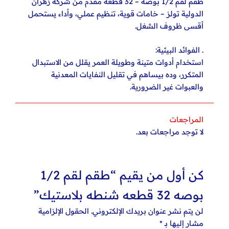
طقم لقم 1/2 بوصة – 32 قطعة مقدم من شركة زهران
الدولية تولز – خامات قوية، تنظيم عملي، وأداء يستحمل
أقسى ظروف الشغل.
. الفوائد البيئية:
استخدام أدوات متينة وطويلة العمر يقلل من الاستبدال
المتكرر، وده بيساهم في تقليل النفايات المعدنية
والعبوات غير الضرورية.
المراجعات
لا توجد مراجعات بعد.
كن أول من يقيم “طقم لقم 1/2
بوصه 32 قطعه شنطه بلاستيك”
لن يتم نشر عنوان بريدك الإلكتروني.
الحقول الإلزامية
مشار إليها بـ
*