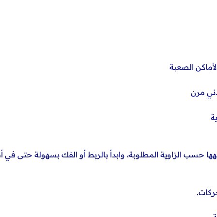
لأماكن الصعبة
ني مرن
ة
ها حسب الزاوية المطلوبة، وابدأ بالربط أو الفك بسهولة حتى في أ
ركات.