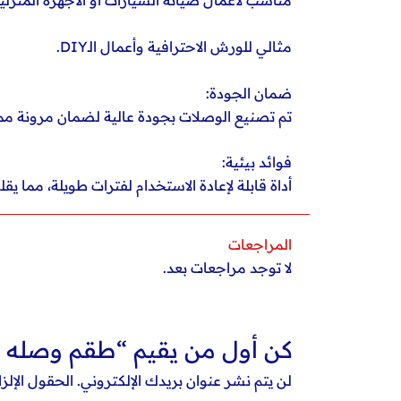
مناسب لأعمال صيانة السيارات أو الأجهزة المنزلية
مثالي للورش الاحترافية وأعمال الـDIY.
ضمان الجودة:
تم تصنيع الوصلات بجودة عالية لضمان مرونة ممتا
فوائد بيئية:
أداة قابلة لإعادة الاستخدام لفترات طويلة، مما ي
المراجعات
لا توجد مراجعات بعد.
كن أول من يقيم “طقم وصله مرنه 30سم 2
لن يتم نشر عنوان بريدك الإلكتروني.
الحقول الإلزا