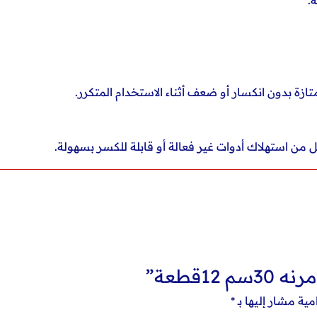
.
زة بدون انكسار أو ضعف أثناء الاستخدام المتكرر.
قلل من استهلاك أدوات غير فعالة أو قابلة للكسر بسهولة.
1قطعة”
مية مشار إليها بـ
*