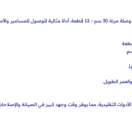
اجعل أعمال الصيانة أسهل وأكثر مرونة مع طقم وصلة مرنة 30 سم – 12 قطعة، أ
.
العمر الطويل.
الأدوات التقليدية، مما يوفر وقت وجهد كبير في الصيانة والإصلاحات