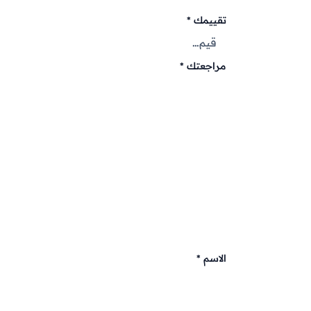
تقييمك
*
مراجعتك
*
الاسم
*