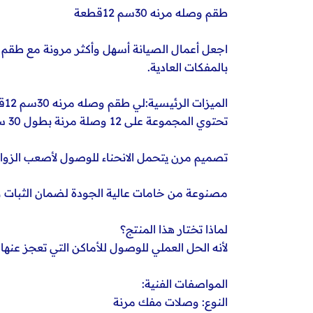
طقم وصله مرنه 30سم 12قطعة
بالمفكات العادية.
الميزات الرئيسية:لي طقم وصله مرنه 30سم 12قطعة
تحتوي المجموعة على 12 وصلة مرنة بطول 30 سم.
تصميم مرن يتحمل الانحناء للوصول لأصعب الزوايا
مصنوعة من خامات عالية الجودة لضمان الثبات و
لماذا تختار هذا المنتج؟
لأنه الحل العملي للوصول للأماكن التي تعجز عنها 
المواصفات الفنية:
النوع: وصلات مفك مرنة