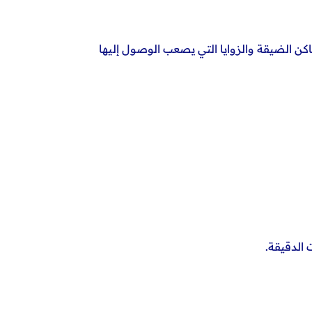
داة مثالية للوصول للمسامير والأماكن الضيقة والزوايا التي يصعب الوصول إليها
 الدقيقة.