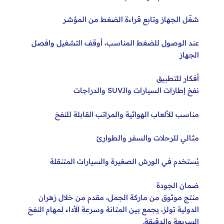
شغّل الجهاز وتابع قراءة الضغط من المؤشر
عند الوصول للضغط المناسب، أوقف التشغيل وافصل
الجهاز
أفكار للتطبيق
نفخ إطارات السيارات والـSUV والدراجات
مناسب للألعاب الهوائية والمراتب القابلة للنفخ
مثالي للرحلات والسفر والطوارئ
يُستخدم في الورش الصغيرة والسيارات المتنقلة
ضمان الجودة
منتج موثوق من ماركة الجمل، مقدم من خلال زهران
الدولية تولز، يجمع بين المتانة وسرعة الأداء لمهام النفخ
السريعة والدقيقة.