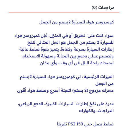
مراجعات (0)
كومبروسر هواء للسيارة 2بستم من الجمل
سواء كنت على الطريق أو في المنزل، فإن كمبروسر هواء
للسيارة 2 بستم من الجمل هو الحل المثالي لنفخ
إطارات السيارة بسرعة وكفاءة. يتميز بقوة ضغط عالية
وتصميم عملي يجمع بين المتانة وسهولة الاستخدام،
ليمنحك راحة البال في أي وقت وأي مكان.
الميزات الرئيسية : لي كومبروسر هواء للسيارة 2بستم
من الجمل
محرك مزدوج (2 بستم) لتعبئة أسرع وضغط هواء أقوى
قدرة على نفخ إطارات السيارات الكبيرة، الدفع الرباعي،
الدراجات، والكوارك
ضغط يصل حتى 150 PSI تقريبًا