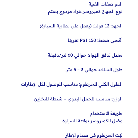
المواصفات الفنية
نوع الجهاز: كمبروسر هواء مزدوج بستم
الجهد: 12 فولت (يعمل على بطارية السيارة)
أقصى ضغط: 150 PSI تقريبًا
معدل تدفق الهواء: حوالي 60 لتر/دقيقة
طول السلك: حوالي 3 – 5 متر
الطول الكلي للخرطوم: مناسب للوصول لكل الإطارات
الوزن: مناسب للحمل اليدوي + شنطة للتخزين
طريقة الاستخدام
وصّل الكمبروسر بولاعة السيارة
ثبّت الخرطوم في صمام الإطار