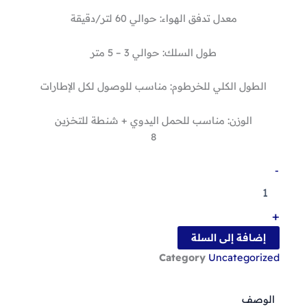
معدل تدفق الهواء: حوالي 60 لتر/دقيقة
طول السلك: حوالي 3 – 5 متر
الطول الكلي للخرطوم: مناسب للوصول لكل الإطارات
الوزن: مناسب للحمل اليدوي + شنطة للتخزين
8
كمية
-
كومبروسر
هواء
للسيارة
+
2بستم
من
إضافة إلى السلة
الجمل
Category
Uncategorized
الوصف