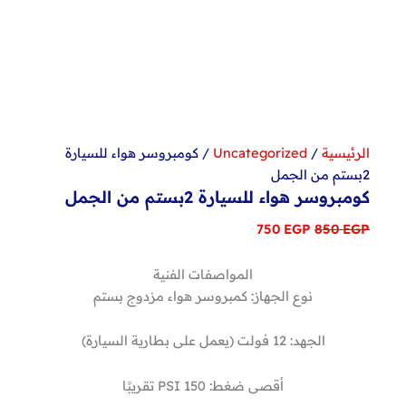
الرئيسية
/
Uncategorized
/ كومبروسر هواء للسيارة
2بستم من الجمل
كومبروسر هواء للسيارة 2بستم من الجمل
السعر
السعر
750
EGP
850
EGP
الأصلي
الحالي
هو:
هو:
المواصفات الفنية
750 EGP.
850 EGP.
نوع الجهاز: كمبروسر هواء مزدوج بستم
الجهد: 12 فولت (يعمل على بطارية السيارة)
أقصى ضغط: 150 PSI تقريبًا