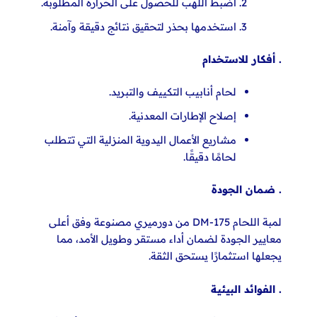
اضبط اللهب للحصول على الحرارة المطلوبة.
استخدمها بحذر لتحقيق نتائج
دقيقة وآمنة.
. أفكار للاستخدام
لحام أنابيب التكييف والتبريد.
إصلاح الإطارات المعدنية.
مشاريع الأعمال اليدوية المنزلية التي
تتطلب
لحامًا دقيقًا.
. ضمان الجودة
لمبة اللحام DM-175 من دورميري مصنوعة وفق أعلى
معايير الجودة لضمان أداء مستقر وطويل الأمد، مما
يجعلها استثمارًا يستحق الثقة.
. الفوائد البيئية