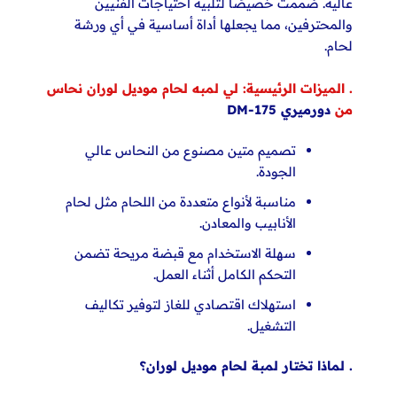
عالية. صُممت خصيصًا لتلبية احتياجات الفنيين
والمحترفين، مما يجعلها أداة أساسية في أي ورشة
لحام.
. الميزات الرئيسية: لي لمبه لحام موديل لوران نحاس
من
دورميري DM-175
تصميم متين مصنوع من النحاس عالي
الجودة.
مناسبة لأنواع متعددة من اللحام مثل لحام
الأنابيب والمعادن.
سهلة الاستخدام مع قبضة مريحة تضمن
التحكم الكامل أثناء العمل.
استهلاك اقتصادي للغاز لتوفير تكاليف
التشغيل.
. لماذا تختار لمبة لحام موديل لوران؟