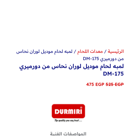
الرئيسية
/
معدات اللحام
/ لمبه لحام موديل لوران نحاس
من دورميري DM-175
لمبه لحام موديل لوران نحاس من دورميري
DM-175
السعر
السعر
475
EGP
525
EGP
الأصلي
الحالي
هو:
هو:
475 EGP.
525 EGP.
المواصفات الفنية