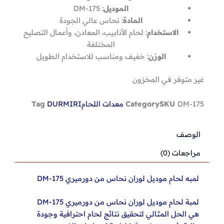
الموديل
: DM-175
المادة
: نحاس عالي الجودة
الاستخدام
: لحام الأنابيب، المعادن، وأعمال التصليح
المختلفة
الوزن
: خفيف ومناسب للاستخدام الطويل
غير متوفر في المخزون
DM-175
SKU
Category
معدات اللحام
DURMIRI
Tag
الوصف
مراجعات (0)
لمبه لحام موديل لوران نحاس من دورميري DM-175
لمبة لحام موديل لوران نحاس من دورميري DM-175
هي الحل المثالي لتحقيق نتائج لحام احترافية وجودة