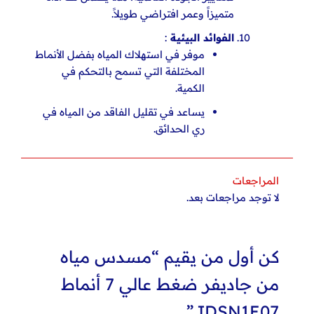
متميزاً وعمر افتراضي طويلاً.
الفوائد البيئية
:
موفر في استهلاك المياه بفضل الأنماط
المختلفة التي تسمح بالتحكم في
الكمية.
يساعد في تقليل الفاقد من المياه في
ري الحدائق.
المراجعات
لا توجد مراجعات بعد.
كن أول من يقيم “مسدس مياه
من جاديفر ضغط عالي 7 أنماط
JDSN1E07”