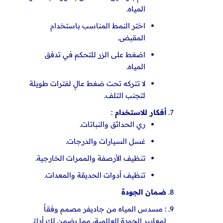
المياه.
اختر النمط المناسب باستخدام
المقبض.
اضغط على الزر للتحكم في تدفق
المياه.
لا تتركه تحت ضغط عالٍ لفترات طويلة
لتجنب التلف.
أفكار للاستخدام
:
ري الحدائق والنباتات.
غسل السيارات والدرجات.
تنظيف الأرصفة والممرات الخارجية.
تنظيف أدوات الحديقة والمعدات.
ضمان الجودة
: مسدس المياه من جاديفر مصمم وفقاً
لمعايير الجودة العالمية، مما يضمن لك أداءً