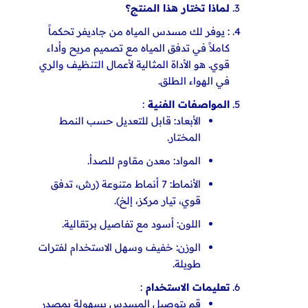
لماذا تختار هذا المنتج؟
: يوفر لك مسدس المياه من جاديفر تحكماً
كاملاً في تدفق المياه مع تصميم مريح وأداء
قوي. هو الأداة المثالية لأعمال التنظيف والري
في
الهواء الطلق.
المواصفات الفنية
:
الأبعاد: قابل للتعديل حسب النمط
المختار.
المواد: معدن مقاوم للصدأ.
الأنماط: 7 أنماط متنوعة (رش، تدفق
قوي، تيار مركز، إلخ).
اللون: أسود مع تفاصيل برتقالية.
الوزن: خفيف وسهل الاستخدام
لفترات
طويلة.
تعليمات الاستخدام
:
قم بتوصيل المسدس بسهولة بمصدر