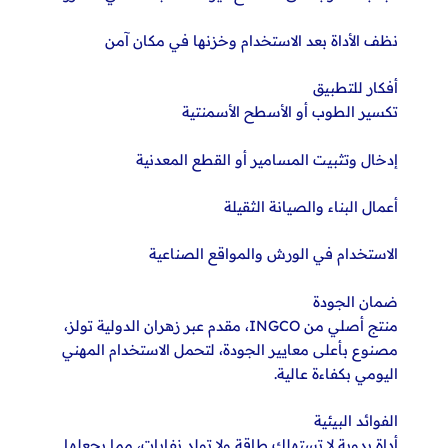
نظف الأداة بعد الاستخدام وخزنها في مكان آمن
أفكار للتطبيق
تكسير الطوب أو الأسطح الأسمنتية
إدخال وتثبيت المسامير أو القطع المعدنية
أعمال البناء والصيانة الثقيلة
الاستخدام في الورش والمواقع الصناعية
ضمان الجودة
منتج أصلي من INGCO، مقدم عبر زهران الدولية تولز،
مصنوع بأعلى معايير الجودة، لتحمل الاستخدام المهني
اليومي بكفاءة عالية.
الفوائد البيئية
أداة يدوية لا تستهلك طاقة ولا تولد نفايات، مما يجعلها