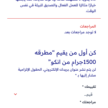
خيارًا مثاليًا للعمل الفعال والصديق للبيئة في نفس
الوقت.
المراجعات
لا توجد مراجعات بعد.
كن أول من يقيم “مطرقه
1500جرام من انكو”
لن يتم نشر عنوان بريدك الإلكتروني.
الحقول الإلزامية
مشار إليها بـ
*
تقييمك
*
مراجعتك
*