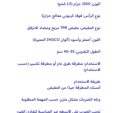
الوزن: 1500 جرام (1.5 كجم)
نوع الرأس: فولاذ كربوني معالج حراريًا
نوع المقبض: مقبض TPR مريح ومضاد للانزلاق
اللون: أصفر وأسود (ألوان INGCO المميزة)
الطول التقريبي: 35–40 سم
الاستخدام: مطرقة طرق عام أو مطرقة تكسير (حسب
الاستخدام)
طريقة الاستخدام
أمسك المطرقة جيدًا من المقبض
وجّه الضربات بشكل متزن حسب المهمة المطلوبة
تجنب الضرب على الأسطح غير المناسبة لتفادي الضرر