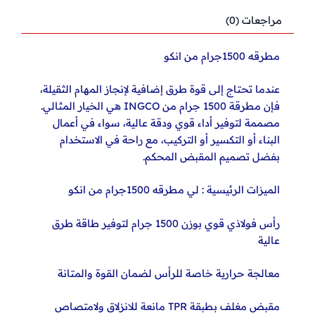
مراجعات (0)
مطرقه 1500جرام من انكو
عندما تحتاج إلى قوة طرق إضافية لإنجاز المهام الثقيلة،
فإن مطرقة 1500 جرام من INGCO هي الخيار المثالي.
مصممة لتوفير أداء قوي ودقة عالية، سواء في أعمال
البناء أو التكسير أو التركيب، مع راحة في الاستخدام
بفضل تصميم المقبض المحكم.
الميزات الرئيسية : لي مطرقه 1500جرام من انكو
رأس فولاذي قوي بوزن 1500 جرام لتوفير طاقة طرق
عالية
معالجة حرارية خاصة للرأس لضمان القوة والمتانة
مقبض مغلف بطبقة TPR مانعة للانزلاق ولامتصاص