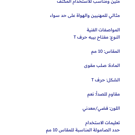
متين ومناسب للاستخدام المكثف
مثالي للمهنيين والهواة على حد سواء
المواصفات الفنية
النوع: مفتاح بيبه حرف T
المقاس: 10 مم
المادة: صلب مقوى
الشكل: حرف T
مقاوم للصدأ: نعم
اللون: فضي/معدني
تعليمات الاستخدام
حدد الصامولة المناسبة للمقاس 10 مم