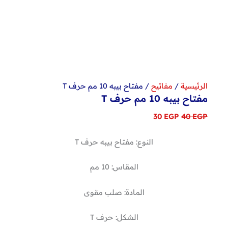
الرئيسية
/
مفاتيح
/ مفتاح بيبه 10 مم حرف T
مفتاح بيبه 10 مم حرف T
السعر
السعر
30
EGP
40
EGP
الأصلي
الحالي
هو:
هو:
النوع: مفتاح بيبه حرف T
30 EGP.
40 EGP.
المقاس: 10 مم
المادة: صلب مقوى
الشكل: حرف T