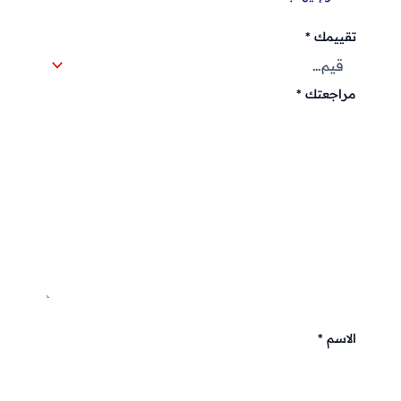
تقييمك
*
مراجعتك
*
الاسم
*