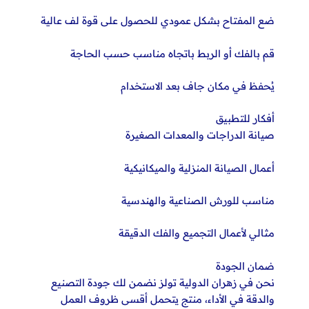
ضع المفتاح بشكل عمودي للحصول على قوة لف عالية
قم بالفك أو الربط باتجاه مناسب حسب الحاجة
يُحفظ في مكان جاف بعد الاستخدام
أفكار للتطبيق
صيانة الدراجات والمعدات الصغيرة
أعمال الصيانة المنزلية والميكانيكية
مناسب للورش الصناعية والهندسية
مثالي لأعمال التجميع والفك الدقيقة
ضمان الجودة
نحن في زهران الدولية تولز نضمن لك جودة التصنيع
والدقة في الأداء، منتج يتحمل أقسى ظروف العمل