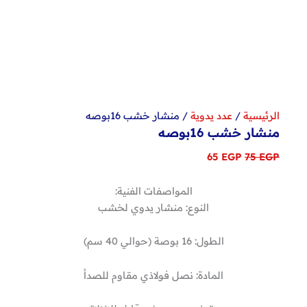
الرئيسية
/
عدد يدوية
/ منشار خشب 16بوصه
منشار خشب 16بوصه
السعر
السعر
65
EGP
75
EGP
الأصلي
الحالي
هو:
هو:
المواصفات الفنية:
65 EGP.
75 EGP.
النوع: منشار يدوي لخشب
الطول: 16 بوصة (حوالي 40 سم)
المادة: نصل فولاذي مقاوم للصدأ