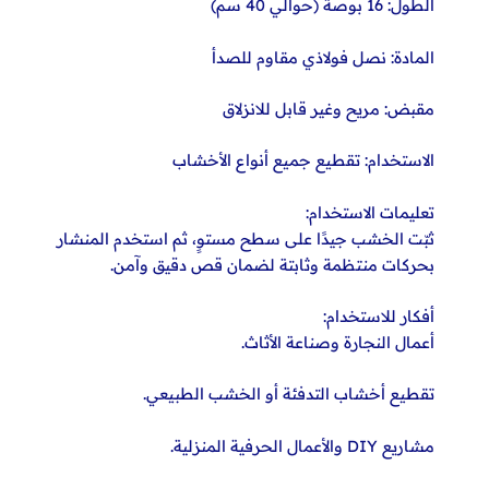
الطول: 16 بوصة (حوالي 40 سم)
المادة: نصل فولاذي مقاوم للصدأ
مقبض: مريح وغير قابل للانزلاق
الاستخدام: تقطيع جميع أنواع الأخشاب
تعليمات الاستخدام:
ثبّت الخشب جيدًا على سطح مستوٍ، ثم استخدم المنشار
بحركات منتظمة وثابتة لضمان قص دقيق وآمن.
أفكار للاستخدام:
أعمال النجارة وصناعة الأثاث.
تقطيع أخشاب التدفئة أو الخشب الطبيعي.
مشاريع DIY والأعمال الحرفية المنزلية.