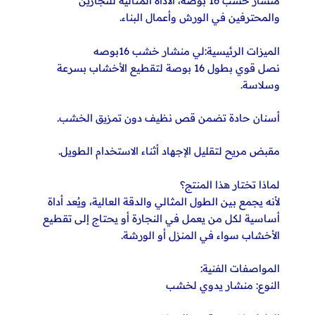
منشار خشب 16 بوصة، الأداة المثالية للنجارين
والمحترفين في الورش وأعمال البناء.
الميزات الرئيسية:لي منشار خشب 16بوصه
نصل قوي بطول 16 بوصة لتقطيع الأخشاب بسرعة
وسلاسة.
أسنان حادة تضمن قص نظيف دون تمزيق الخشب.
مقبض مريح لتقليل الإجهاد أثناء الاستخدام الطويل.
لماذا تختار هذا المنتج؟
لأنه يجمع بين الطول المثالي والدقة العالية، ويُعد أداة
أساسية لكل من يعمل في النجارة أو يحتاج إلى تقطيع
الأخشاب سواء في المنزل أو الورشة.
المواصفات الفنية:
النوع: منشار يدوي لخشب