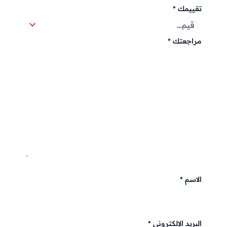
تقييمك
*
مراجعتك
*
الاسم
*
البريد الإلكتروني
*