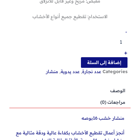
مقبض: مريح وغير قابل للانزلاق
الاستخدام: تقطيع جميع أنواع الأخشاب
كمية
-
منشار
خشب
16بوصه
+
إضافة إلى السلة
Categories
عدد نجارة
,
عدد يدوية
,
منشار
الوصف
مراجعات (0)
منشار خشب 16بوصه
أنجز أعمال تقطيع الأخشاب بكفاءة عالية ودقة مثالية مع