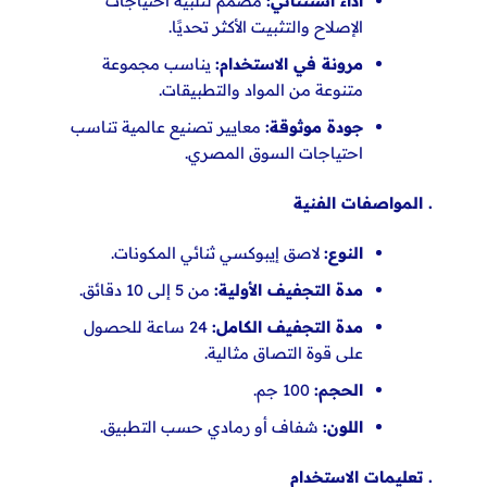
أداء استثنائي:
مصمم لتلبية احتياجات
الإصلاح والتثبيت الأكثر تحديًا.
مرونة في الاستخدام:
يناسب مجموعة
متنوعة من المواد والتطبيقات.
جودة موثوقة:
معايير تصنيع عالمية تناسب
احتياجات
السوق المصري.
. المواصفات الفنية
النوع:
لاصق إيبوكسي ثنائي المكونات.
مدة التجفيف الأولية:
من 5 إلى 10 دقائق.
مدة التجفيف الكامل:
24 ساعة للحصول
على قوة التصاق مثالية.
الحجم:
100 جم.
اللون:
شفاف أو رمادي حسب التطبيق.
. تعليمات الاستخدام