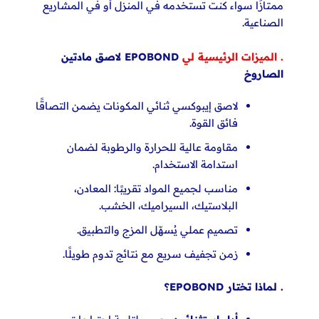
ممتازًا سواء كنت تستخدمه في المنزل أو في المشاريع
الصناعية.
. الميزات الرئيسية لي
EPOBOND لاصق مادتين
الصاروخ
لاصق إيبوكسي ثنائي المكونات يضمن التصاقًا
فائق القوة.
مقاومة عالية للحرارة والرطوبة لضمان
استدامة الاستخدام.
مناسب لجميع المواد تقريبًا: المعادن،
البلاستيك، السيراميك، الخشب.
تصميم عملي يُسهّل المزج والتطبيق.
زمن تجفيف سريع مع نتائج تدوم طويلًا.
. لماذا تختار EPOBOND؟