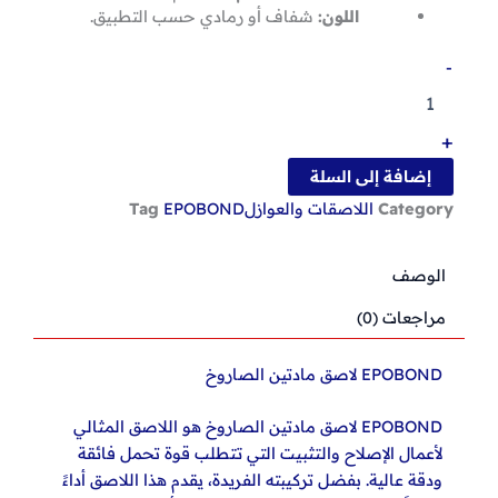
اللون:
شفاف أو رمادي حسب التطبيق.
كمية
-
EPOBOND
لاصق
مادتين
+
الصاروخ
إضافة إلى السلة
Category
اللاصقات والعوازل
EPOBOND
Tag
الوصف
مراجعات (0)
EPOBOND لاصق مادتين الصاروخ
EPOBOND لاصق مادتين الصاروخ هو اللاصق المثالي
لأعمال الإصلاح والتثبيت التي تتطلب قوة تحمل فائقة
ودقة عالية. بفضل تركيبته الفريدة، يقدم هذا اللاصق أداءً