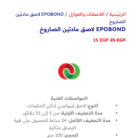
الرئيسية
/
اللاصقات والعوازل
/ EPOBOND لاصق مادتين
الصاروخ
EPOBOND لاصق مادتين الصاروخ
السعر
السعر
15
EGP
25
EGP
الأصلي
الحالي
هو:
هو:
15 EGP.
25 EGP.
المواصفات الفنية
النوع:
لاصق إيبوكسي ثنائي المكونات.
مدة التجفيف الأولية:
من 5 إلى 10 دقائق.
مدة التجفيف الكامل:
24 ساعة للحصول على قوة
التصاق مثالية.
الحجم:
100 جم.