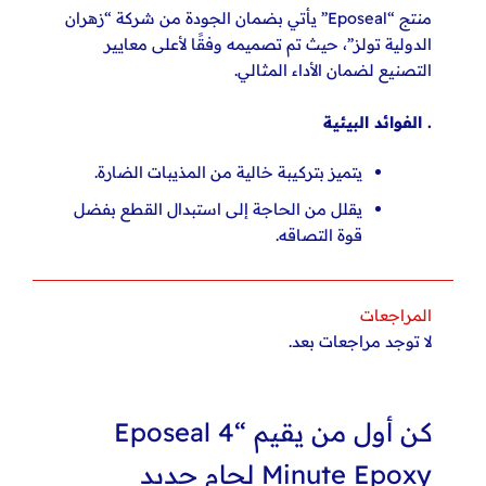
منتج “Eposeal” يأتي بضمان الجودة من شركة “زهران
الدولية تولز”، حيث تم تصميمه وفقًا لأعلى معايير
التصنيع لضمان
الأداء المثالي.
. الفوائد البيئية
يتميز بتركيبة خالية من المذيبات الضارة.
يقلل من الحاجة إلى استبدال القطع بفضل
قوة التصاقه.
المراجعات
لا توجد مراجعات بعد.
كن أول من يقيم “Eposeal 4
Minute Epoxy لحام حديد