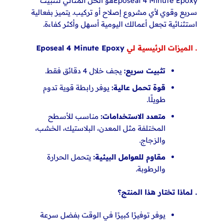
Eposeal 4 Minute Epoxyهو الحل المثالي لتثبيت
سريع وقوي لأي مشروع إصلاح أو تركيب. يتميز بفعالية
استثنائية تجعل أعمالك اليومية أسهل وأكثر كفاءة.
. الميزات الرئيسية لي
Eposeal 4 Minute Epoxy
تثبيت سريع:
يجف خلال 4 دقائق فقط.
قوة تحمل عالية:
يوفر رابطة قوية تدوم
طويلًا.
متعدد الاستخدامات:
مناسب للأسطح
المختلفة مثل المعدن، البلاستيك، الخشب،
والزجاج.
مقاوم للعوامل البيئية:
يتحمل الحرارة
والرطوبة.
. لماذا تختار هذا المنتج؟
يوفر توفيرًا كبيرًا في الوقت بفضل سرعة