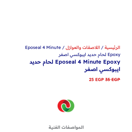
الرئيسية
/
اللاصقات والعوازل
/ Eposeal 4 Minute
Epoxy لحام حديد ايبوكسي اصفر
Eposeal 4 Minute Epoxy لحام حديد
ايبوكسي اصفر
السعر
السعر
25
EGP
35
EGP
الأصلي
الحالي
هو:
هو:
25 EGP.
35 EGP.
المواصفات الفنية